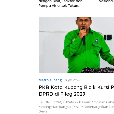
dengan Bibit, Traktor dan
Nasional Tembus Rp3.131 Trili
Pompa Air untuk Tekan
Kemiskinan
Metro Kupang
31 Juli 2026
PKB Kota Kupang Bidik Kursi 
DPRD di Pileg 2029
EXPONTT.COM, KUPANG – Dewan Pimpinan Caban
Kebangkitan Bangsa (DPC PKB) menargetkan kur
Dewan…