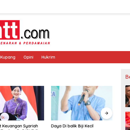
 Kupang
Opini
Hukrim
B
Daya Di balik Biji Kecil
Muskot PBVSI Kota Kupa