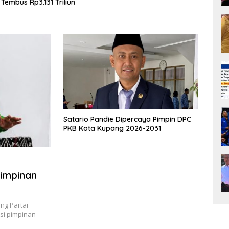
un
Ilegal
Satario Pandie Dipercaya Pimpin DPC
PKB Kota Kupang 2026-2031
Pimpinan
g Partai
si pimpinan