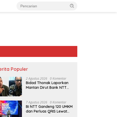
erita Populer
2 Agustus 2026
0 Komentar
Bidad Thonak Laporkan
Mantan Dirut Bank NTT
Izack Rihi ke Polisi
7 Agustus 2026
0 Komentar
BI NTT Gandeng 120 UMKM
dan Perluas QRIS Lewat
ng
Stadion Oepoi Bergemuruh
“Saat Teduh Bersama”
Garuda Sakti Cross Border