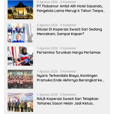
5 Agustus 2026
0 Komentar
PT Flobamor Ambil Alih Hotel Sasando,
Pengelola Lama Merugi 6 Tahun Tanpa
Kontribusi ke Pemprov NTT
6 Agustus 2026
0 Komentar
Situasi Di Koperasi Swasti Sari Sedang
Mencekam, Sampai Kapan?
1 Agustus 2026
0 Komentar
Pertamina Turunkan Harga Pertamax
7 Agustus 2026
0 Komentar
Nyaris Terkendala Biaya, Kontingen
Pramuka Ende Akhirnya Berangkat ke
Jambore Nasional di Jakarta
1 Agustus 2026
0 Komentar
RALB Koperasi Swasti Sari Tetapkan
Yohanes Sason Helan Jadi Ketua
Pengurus