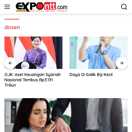
Langsung
ke
konten
dosen
OJK: Aset Keuangan Syariah
Daya Di balik Biji Kecil
Nasional Tembus Rp3.131
Triliun