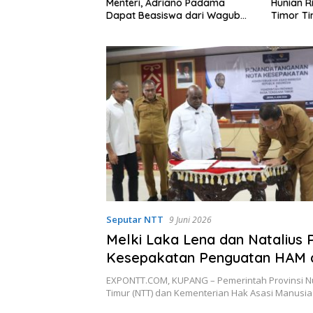
Menteri, Adriano Padama
Hunian Ri
Dapat Beasiswa dari Wagub
Timor Tim
NTT
Seputar NTT
9 Juni 2026
Melki Laka Lena dan Natalius 
Kesepakatan Penguatan HAM 
EXPONTT.COM, KUPANG – Pemerintah Provinsi N
Timur (NTT) dan Kementerian Hak Asasi Manusi