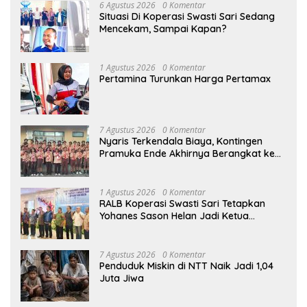
6 Agustus 2026
0 Komentar
Situasi Di Koperasi Swasti Sari Sedang
Mencekam, Sampai Kapan?
1 Agustus 2026
0 Komentar
Pertamina Turunkan Harga Pertamax
7 Agustus 2026
0 Komentar
Nyaris Terkendala Biaya, Kontingen
Pramuka Ende Akhirnya Berangkat ke
Jambore Nasional di Jakarta
1 Agustus 2026
0 Komentar
RALB Koperasi Swasti Sari Tetapkan
Yohanes Sason Helan Jadi Ketua
Pengurus
7 Agustus 2026
0 Komentar
Penduduk Miskin di NTT Naik Jadi 1,04
Juta Jiwa