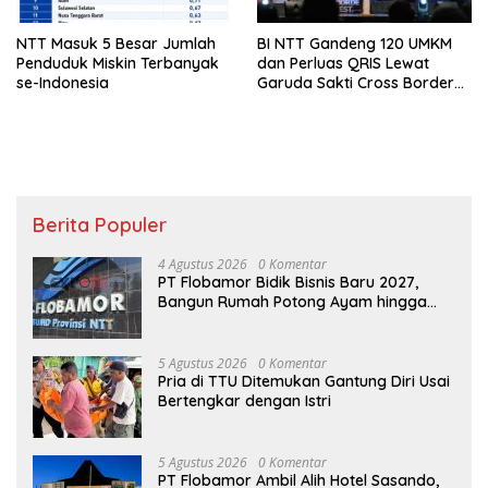
NTT Masuk 5 Besar Jumlah
BI NTT Gandeng 120 UMKM
Penduduk Miskin Terbanyak
dan Perluas QRIS Lewat
se-Indonesia
Garuda Sakti Cross Border
Fest 2026
Berita Populer
4 Agustus 2026
0 Komentar
PT Flobamor Bidik Bisnis Baru 2027,
Bangun Rumah Potong Ayam hingga
Pabrik Pakan Ternak
5 Agustus 2026
0 Komentar
Pria di TTU Ditemukan Gantung Diri Usai
Bertengkar dengan Istri
5 Agustus 2026
0 Komentar
PT Flobamor Ambil Alih Hotel Sasando,