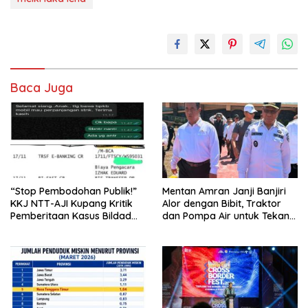
Baca Juga
“Stop Pembodohan Publik!”
Mentan Amran Janji Banjiri
KKJ NTT-AJI Kupang Kritik
Alor dengan Bibit, Traktor
Pemberitaan Kasus Bildad
dan Pompa Air untuk Tekan
Thonak
Kemiskinan