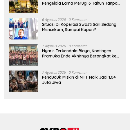
Pengelola Lama Merugi 6 Tahun Tanpa
Kontribusi ke Pemprov NTT
6 Agustus 2026
0 Komentar
Situasi Di Koperasi Swasti Sari Sedang
Mencekam, Sampai Kapan?
7 Agustus 2026
0 Komentar
Nyaris Terkendala Biaya, Kontingen
Pramuka Ende Akhirnya Berangkat ke
Jambore Nasional di Jakarta
7 Agustus 2026
0 Komentar
Penduduk Miskin di NTT Naik Jadi 1,04
Juta Jiwa