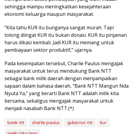
sehingga mampu meningkatkan kesejahteraan
ekonomi keluarga maupun masyarakat.
“Kita tahu KUR itu bunganya sangat murah. Tapi
tolong diingat KUR itu bukan donasi. KUR itu pinjaman
harus dikasi kembali. Jadi KUR itu memang untuk
pembiayaan sektor produktif,” ujarnya.
Pada kesempatan tersebut, Charlie Paulus mengajak
masyarakat untuk terus mendukung Bank NTT
sebagai bank milik daerah dengan menyampaikan
sapaan dalam bahasa daerah, “Bank NTT Mangun Nda
Nyuta Ya,” yang berarti Bank NTT adalah milik kita
bersama, sekaligus mengajak masyarakat untuk
menjadi nasabah Bank NTT.(*)
bank ntt
charlie paulus
gubernur ntt
kur
melki laka lena