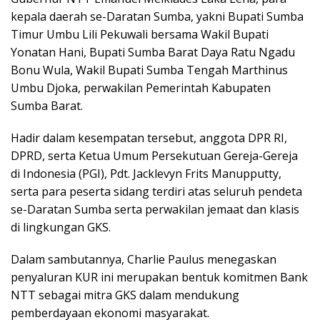
kepala daerah se-Daratan Sumba, yakni Bupati Sumba
Timur Umbu Lili Pekuwali bersama Wakil Bupati
Yonatan Hani, Bupati Sumba Barat Daya Ratu Ngadu
Bonu Wula, Wakil Bupati Sumba Tengah Marthinus
Umbu Djoka, perwakilan Pemerintah Kabupaten
Sumba Barat.
Hadir dalam kesempatan tersebut, anggota DPR RI,
DPRD, serta Ketua Umum Persekutuan Gereja-Gereja
di Indonesia (PGI), Pdt. Jacklevyn Frits Manupputty,
serta para peserta sidang terdiri atas seluruh pendeta
se-Daratan Sumba serta perwakilan jemaat dan klasis
di lingkungan GKS.
Dalam sambutannya, Charlie Paulus menegaskan
penyaluran KUR ini merupakan bentuk komitmen Bank
NTT sebagai mitra GKS dalam mendukung
pemberdayaan ekonomi masyarakat.