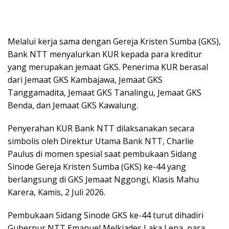
Melalui kerja sama dengan Gereja Kristen Sumba (GKS),
Bank NTT menyalurkan KUR kepada para kreditur
yang merupakan jemaat GKS. Penerima KUR berasal
dari Jemaat GKS Kambajawa, Jemaat GKS
Tanggamadita, Jemaat GKS Tanalingu, Jemaat GKS
Benda, dan Jemaat GKS Kawalung.
Penyerahan KUR Bank NTT dilaksanakan secara
simbolis oleh Direktur Utama Bank NTT, Charlie
Paulus di momen spesial saat pembukaan Sidang
Sinode Gereja Kristen Sumba (GKS) ke-44 yang
berlangsung di GKS Jemaat Nggongi, Klasis Mahu
Karera, Kamis, 2 Juli 2026.
Pembukaan Sidang Sinode GKS ke-44 turut dihadiri
Gubernur NTT Emanuel Melkiades Laka Lena, para