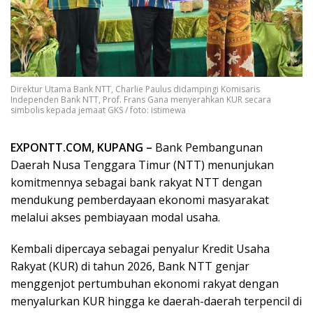
Direktur Utama Bank NTT, Charlie Paulus didampingi Komisaris
Independen Bank NTT, Prof. Frans Gana menyerahkan KUR secara
simbolis kepada jemaat GKS / foto: istimewa
EXPONTT.COM, KUPANG –
Bank Pembangunan
Daerah Nusa Tenggara Timur (NTT) menunjukan
komitmennya sebagai bank rakyat NTT dengan
mendukung pemberdayaan ekonomi masyarakat
melalui akses pembiayaan modal usaha.
Kembali dipercaya sebagai penyalur Kredit Usaha
Rakyat (KUR) di tahun 2026, Bank NTT genjar
menggenjot pertumbuhan ekonomi rakyat dengan
menyalurkan KUR hingga ke daerah-daerah terpencil di