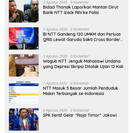
2 Agustus 2026
0 Komentar
Bidad Thonak Laporkan Mantan Dirut
Bank NTT Izack Rihi ke Polisi
7 Agustus 2026
0 Komentar
BI NTT Gandeng 120 UMKM dan Perluas
QRIS Lewat Garuda Sakti Cross Border
Fest 2026
3 Agustus 2026
0 Komentar
Wagub NTT Jenguk Mahasiswi Undana
yang Depresi Skripsi Ditolak Ujian 12 Kali
7 Agustus 2026
0 Komentar
NTT Masuk 5 Besar Jumlah Penduduk
Miskin Terbanyak se-Indonesia
4 Agustus 2026
0 Komentar
SPK Sentil Gelar “Raja Timor” Jokowi