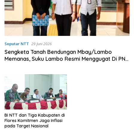
Seputar NTT
29 Juni 2026
Sengketa Tanah Bendungan Mbay/Lambo
Memanas, Suku Lambo Resmi Menggugat Di PN
Bajawa
BI NTT dan Tiga Kabupaten di
Flores Komitmen Jaga Inflasi
pada Target Nasional