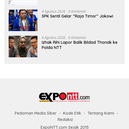
4 Agustus 2026
0 Komentar
SPK Sentil Gelar “Raja Timor” Jokowi
4 Agustus 2026
0 Komentar
Izhak Rihi Lapor Balik Bildad Thonak ke
Polda NTT
Pedoman Media Siber
Kode Etik
Tentang Kami
Redaksi
ExpoNTT.com Sejak 2015