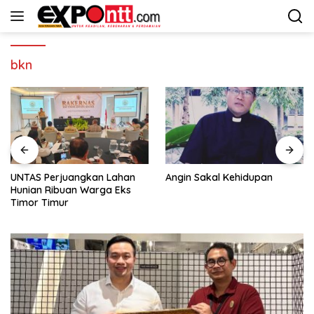
Langsung
ke
konten
bkn
UNTAS Perjuangkan Lahan
Angin Sakal Kehidupan
Hunian Ribuan Warga Eks
Timor Timur