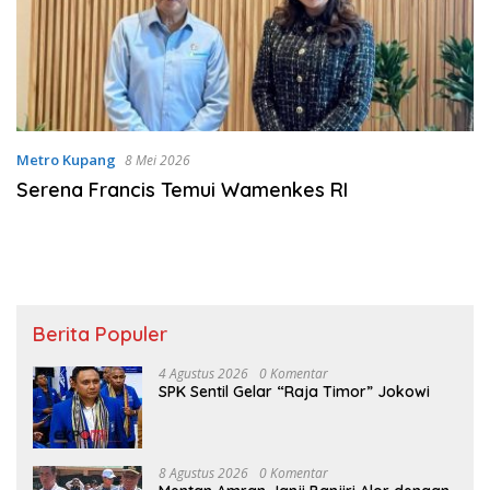
Metro Kupang
8 Mei 2026
Serena Francis Temui Wamenkes RI
Berita Populer
4 Agustus 2026
0 Komentar
SPK Sentil Gelar “Raja Timor” Jokowi
8 Agustus 2026
0 Komentar