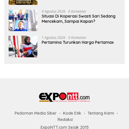
Kontribusi ke Pemprov NTT
6 Agustus 2026
0 Komentar
Situasi Di Koperasi Swasti Sari Sedang
Mencekam, Sampai Kapan?
1 Agustus 2026
0 Komentar
Pertamina Turunkan Harga Pertamax
Pedoman Media Siber
Kode Etik
Tentang Kami
Redaksi
ExpoNTT.com Sejak 2015