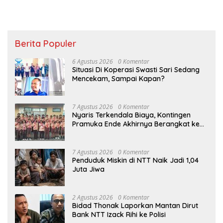
Berita Populer
6 Agustus 2026
0 Komentar
Situasi Di Koperasi Swasti Sari Sedang
Mencekam, Sampai Kapan?
7 Agustus 2026
0 Komentar
Nyaris Terkendala Biaya, Kontingen
Pramuka Ende Akhirnya Berangkat ke
Jambore Nasional di Jakarta
7 Agustus 2026
0 Komentar
Penduduk Miskin di NTT Naik Jadi 1,04
Juta Jiwa
2 Agustus 2026
0 Komentar
Bidad Thonak Laporkan Mantan Dirut
Bank NTT Izack Rihi ke Polisi