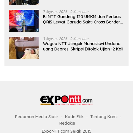
7 Agustus 2026
0 Komentar
BI NTT Gandeng 120 UMKM dan Perluas
QRIS Lewat Garuda Sakti Cross Border
Fest 2026
3 Agustus 2026
0 Komentar
Wagub NTT Jenguk Mahasiswi Undana
yang Depresi Skripsi Ditolak Ujian 12 Kali
Pedoman Media Siber
Kode Etik
Tentang Kami
Redaksi
ExpoNTT.com Sejak 2015