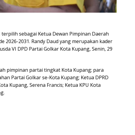
terpilih sebagai Ketua Dewan Pimpinan Daerah
ode 2026-2031. Randy Daud yang merupakan kader
usda VI DPD Partai Golkar Kota Kupang, Senin, 29
h pimpinan partai tingkat Kota Kupang; para
han Partai Golkar se-Kota Kupang; Ketua DPRD
Kota Kupang, Serena Francis; Ketua KPU Kota
g.