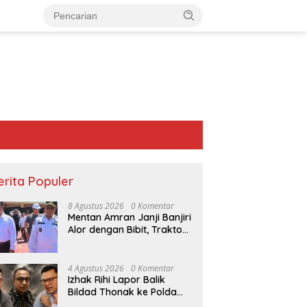
erita Populer
8 Agustus 2026
0 Komentar
Mentan Amran Janji Banjiri
Alor dengan Bibit, Traktor
dan Pompa Air untuk
Tekan Kemiskinan
4 Agustus 2026
0 Komentar
Izhak Rihi Lapor Balik
Bildad Thonak ke Polda
NTT