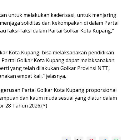
an untuk melakukan kaderisasi, untuk menjaring
 menjaga soliditas dan kekompakan di dalam Partai
au faksi-faksi dalam Partai Golkar Kota Kupang,”
olkar Kota Kupang, bisa melaksanakan pendidikan
da Partai Golkar Kota Kupang dapat melaksanakan
perti yang telah dilakukan Golkar Provinsi NTT,
nakan empat kali,” jelasnya.
engerusan Partai Golkar Kota Kupang proporsional
rempuan dan kaum muda sesuai yang diatur dalam
 28 Tahun 2026.(*)