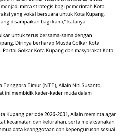
njadi mitra strategis bagi pemerintah Kota
fraksi yang vokal bersuara untuk Kota Kupang.
ang disampaikan bagi kami,” katanya.
 Golkar untuk terus bersama-sama dengan
ang. Dirinya berharap Musda Golkar Kota
 Partai Golkar Kota Kupang dan masyarakat Kota
a Tenggara Timur (NTT), Allain Niti Susanto,
t ini membidik kader-kader muda dalam
ta Kupang periode 2026-2031, Allain meminta agar
at kecamatan dan kelurahan, serta melaksanakan
 semua data keanggotaan dan kepengurusan sesuai