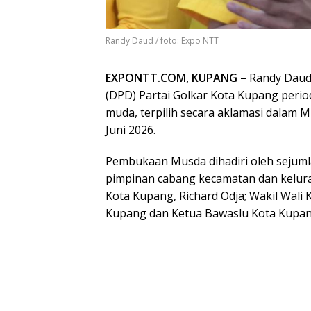
Randy Daud / foto: Expo NTT
EXPONTT.COM, KUPANG –
Randy Daud 
(DPD) Partai Golkar Kota Kupang peri
muda, terpilih secara aklamasi dalam M
Juni 2026.
Pembukaan Musda dihadiri oleh sejumla
pimpinan cabang kecamatan dan kelura
Kota Kupang, Richard Odja; Wakil Wali 
Kupang dan Ketua Bawaslu Kota Kupan