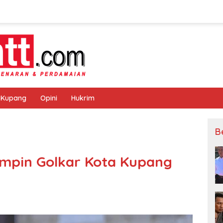
 Kupang
Opini
Hukrim
B
impin Golkar Kota Kupang