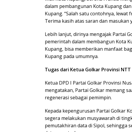
dalam pembangunan Kota Kupang dan me
Kupang. “Salah satu contohnya, lewat 
Terima kasih atas saran dan masukan y
Lebih lanjut, dirinya mengajak Partai
pemerintah dalam membangun Kota Kup
Kupang, bisa memberikan manfaat bagi
Kupang pada umumnya.
Tugas dari Ketua Golkar Provinsi NTT
Ketua DPD I Partai Golkar Provinsi Nus
mengatakan, Partai Golkar memang saa
regenerasi sebagai pemimpin.
Kepada kepengurusan Partai Golkar Ko
segera melakukan musyawarah di tingk
pemutakhiran data di Sipol, sehingga