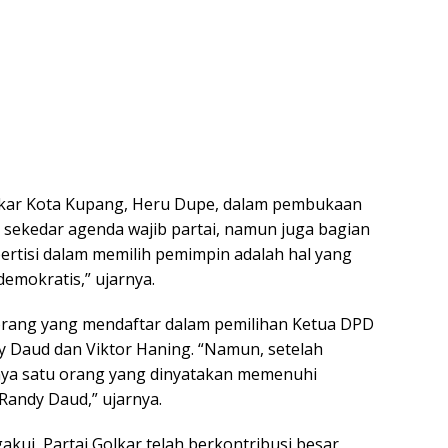
lkar Kota Kupang, Heru Dupe, dalam pembukaan
sekedar agenda wajib partai, namun juga bagian
rtisi dalam memilih pemimpin adalah hal yang
emokratis,” ujarnya.
orang yang mendaftar dalam pemilihan Ketua DPD
dy Daud dan Viktor Haning. “Namun, setelah
nya satu orang yang dinyatakan memenuhi
Randy Daud,” ujarnya.
kui, Partai Golkar telah berkontribusi besar