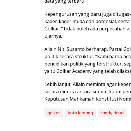
data yang terbaru
Kepengurusan yang baru juga ditugask
kader-kader muda dan potensial, serta
Golkar. “Tidak boleh ada perpecahan at
ujarnya.
Allain Niti Susanto berharap, Partai G
politik secara struktur. “Kami harap a
pendidikan politik yang terstruktur, se
yaitu Golkar Academy yang telah dilaksa
Lebih lanjut, Allain meminta agar kep
secara merata antara senior, kaum pe
Keputusan Mahkamah Konstitusi Nomor
golkar
kota kupang
randy daud