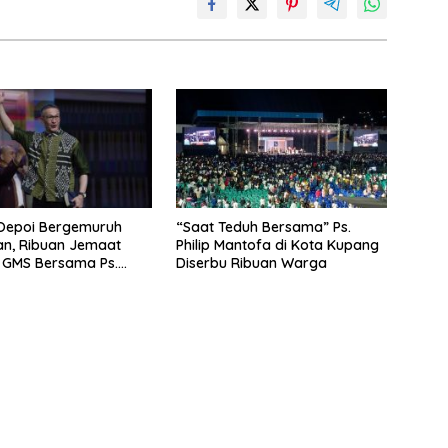
 Oepoi Bergemuruh
“Saat Teduh Bersama” Ps.
ian, Ribuan Jemaat
Philip Mantofa di Kota Kupang
R GMS Bersama Ps.
Diserbu Ribuan Warga
antofa