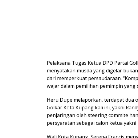
Pelaksana Tugas Ketua DPD Partai Go
menyatakan musda yang digelar bukan 
dari memperkuat persaudaraan. “Kompe
wajar dalam pemilihan pemimpin yang d
Heru Dupe melaporkan, terdapat dua 
Golkar Kota Kupang kali ini, yakni Ran
penjaringan oleh steering commite ha
persyaratan sebagai calon ketua yakni 
Wali Kota Kupang, Serena Francis menga