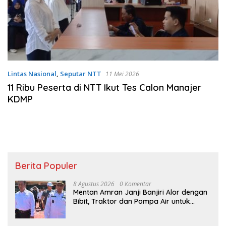
Lintas Nasional
,
Seputar NTT
11 Mei 2026
11 Ribu Peserta di NTT Ikut Tes Calon Manajer
KDMP
Berita Populer
8 Agustus 2026
0 Komentar
Mentan Amran Janji Banjiri Alor dengan
Bibit, Traktor dan Pompa Air untuk
Tekan Kemiskinan