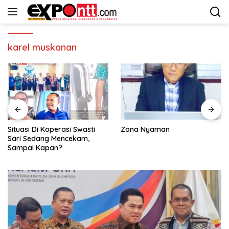
Langsung
ke
konten
karel muskanan
Situasi Di Koperasi Swasti
Zona Nyaman
Sari Sedang Mencekam,
Sampai Kapan?