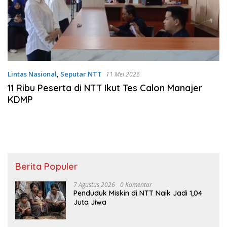
Lintas Nasional
,
Seputar NTT
11 Mei 2026
11 Ribu Peserta di NTT Ikut Tes Calon Manajer
KDMP
Berita Populer
7 Agustus 2026
0 Komentar
Penduduk Miskin di NTT Naik Jadi 1,04
Juta Jiwa