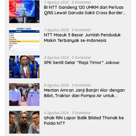
7 Agustus 2026
0 Komentar
BI NTT Gandeng 120 UMKM dan Perluas
QRIS Lewat Garuda Sakti Cross Border
Fest 2026
7 Agustus 2026
0 Komentar
NTT Masuk 5 Besar Jumlah Penduduk
Miskin Terbanyak se-Indonesia
4 Agustus 2026
0 Komentar
SPK Sentil Gelar “Raja Timor” Jokowi
8 Agustus 2026
0 Komentar
Mentan Amran Janji Banjiri Alor dengan
Bibit, Traktor dan Pompa Air untuk
Tekan Kemiskinan
4 Agustus 2026
0 Komentar
Izhak Rihi Lapor Balik Bildad Thonak ke
Polda NTT