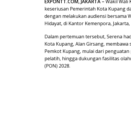
EXPONTT.COM, JAKARTA –
Wakil Wali 
keseriusan Pemerintah Kota Kupang 
dengan melakukan audiensi bersama Wa
Hidayat, di Kantor Kemenpora, Jakarta, 
Dalam pertemuan tersebut, Serena ha
Kota Kupang, Alan Girsang, membawa se
Pemkot Kupang, mulai dari penguatan p
pelatih, hingga dukungan fasilitas ol
(PON) 2028.