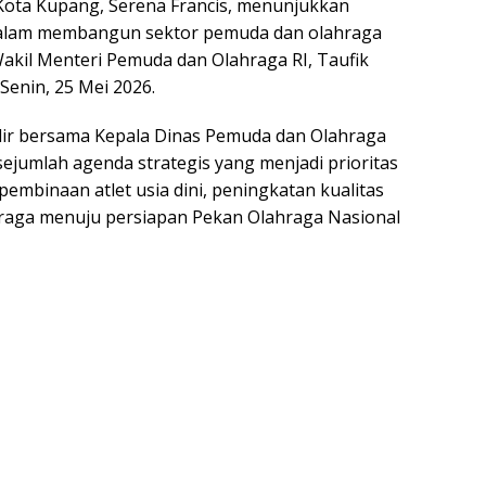
Kota Kupang, Serena Francis, menunjukkan
dalam membangun sektor pemuda dan olahraga
kil Menteri Pemuda dan Olahraga RI, Taufik
Senin, 25 Mei 2026.
dir bersama Kepala Dinas Pemuda dan Olahraga
jumlah agenda strategis yang menjadi prioritas
embinaan atlet usia dini, peningkatan kualitas
ahraga menuju persiapan Pekan Olahraga Nasional