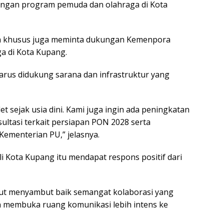
dengan program pemuda dan olahraga di Kota
ara khusus juga meminta dukungan Kemenpora
ga di Kota Kupang.
harus didukung sarana dan infrastruktur yang
t sejak usia dini. Kami juga ingin ada peningkatan
sultasi terkait persiapan PON 2028 serta
 Kementerian PU,” jelasnya.
i Kota Kupang itu mendapat respons positif dari
but menyambut baik semangat kolaborasi yang
 membuka ruang komunikasi lebih intens ke