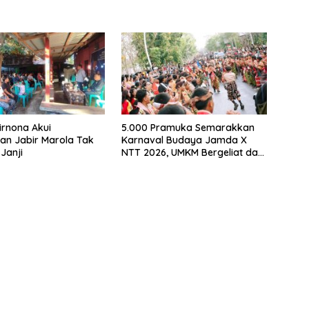
rnona Akui
5.000 Pramuka Semarakkan
an Jabir Marola Tak
Karnaval Budaya Jamda X
Janji
NTT 2026, UMKM Bergeliat dan
Isu Sosial Disuarakan