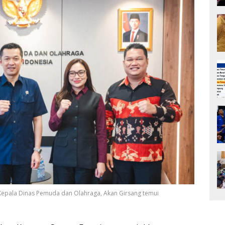
 Kepala Dinas Pemuda dan Olahraga, Akan Girsang temui