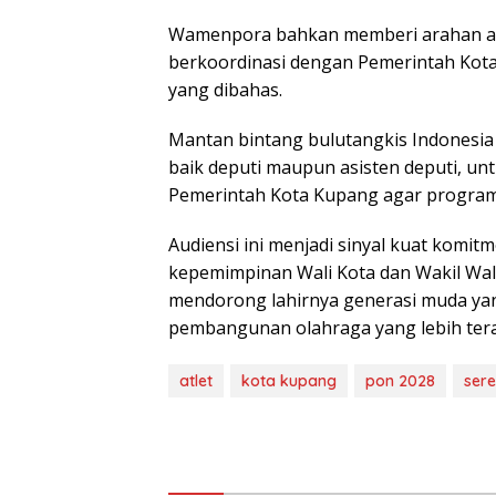
Wamenpora bahkan memberi arahan aga
berkoordinasi dengan Pemerintah Kot
yang dibahas.
Mantan bintang bulutangkis Indonesia 
baik deputi maupun asisten deputi, un
Pemerintah Kota Kupang agar program-
Audiensi ini menjadi sinyal kuat komi
kepemimpinan Wali Kota dan Wakil Wali
mendorong lahirnya generasi muda yang
pembangunan olahraga yang lebih tera
atlet
kota kupang
pon 2028
sere