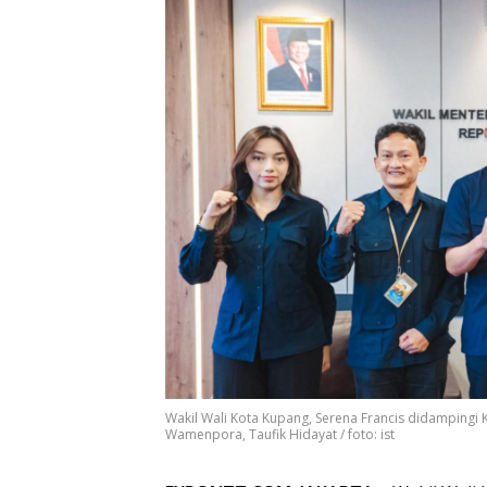
Wakil Wali Kota Kupang, Serena Francis didampingi
Wamenpora, Taufik Hidayat / foto: ist