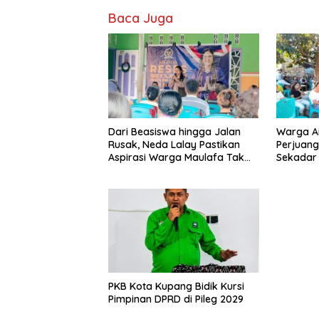
Baca Juga
Dari Beasiswa hingga Jalan
Warga Ai
Rusak, Neda Lalay Pastikan
Perjuang
Aspirasi Warga Maulafa Tak
Sekadar 
Berhenti di Forum Reses
PKB Kota Kupang Bidik Kursi
Pimpinan DPRD di Pileg 2029