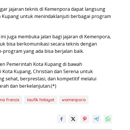
r jajaran teknis di Kemenpora dapat langsung
a Kupang untuk menindaklanjuti berbagai program
ini juga membuka jalan bagi jajaran di Kemenpora,
tuk bisa berkomunikasi secara teknis dengan
program yang ada bisa berjalan baik.
tmen Pemerintah Kota Kupang di bawah
 Kota Kupang, Christian dan Serena untuk
 sehat, berprestasi, dan kompetitif melalui
rah dan berkelanjutan.(*)
na francis
taufik hidayat
wamenpora