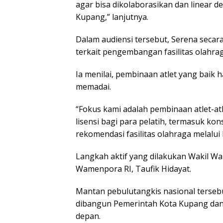
agar bisa dikolaborasikan dan linear 
Kupang,” lanjutnya.
Dalam audiensi tersebut, Serena sec
terkait pengembangan fasilitas olahra
Ia menilai, pembinaan atlet yang baik 
memadai.
“Fokus kami adalah pembinaan atlet-atle
lisensi bagi para pelatih, termasuk kon
rekomendasi fasilitas olahraga melalui
Langkah aktif yang dilakukan Wakil Wal
Wamenpora RI, Taufik Hidayat.
Mantan pebulutangkis nasional terse
dibangun Pemerintah Kota Kupang dan
depan.