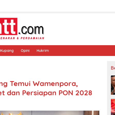
 Kupang
Opini
Hukrim
B
ang Temui Wamenpora,
et dan Persiapan PON 2028