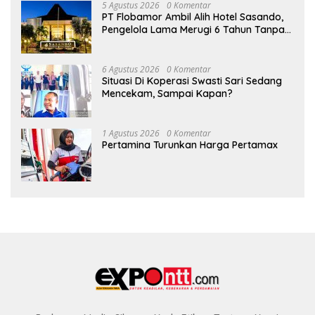
5 Agustus 2026
0 Komentar
PT Flobamor Ambil Alih Hotel Sasando,
Pengelola Lama Merugi 6 Tahun Tanpa
Kontribusi ke Pemprov NTT
6 Agustus 2026
0 Komentar
Situasi Di Koperasi Swasti Sari Sedang
Mencekam, Sampai Kapan?
1 Agustus 2026
0 Komentar
Pertamina Turunkan Harga Pertamax