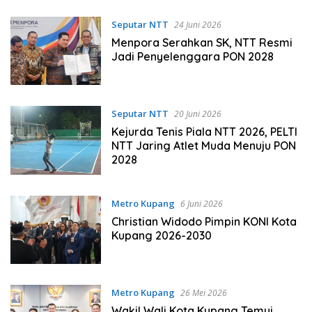
Seputar NTT
24 Juni 2026
Menpora Serahkan SK, NTT Resmi
Jadi Penyelenggara PON 2028
Seputar NTT
20 Juni 2026
Kejurda Tenis Piala NTT 2026, PELTI
NTT Jaring Atlet Muda Menuju PON
2028
Metro Kupang
6 Juni 2026
Christian Widodo Pimpin KONI Kota
Kupang 2026-2030
Metro Kupang
26 Mei 2026
Wakil Wali Kota Kupang Temui