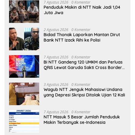
7 Agustus 2026
0 Komentar
Penduduk Miskin di NTT Naik Jadi 1,04
Juta Jiwa
2 Agustus 2026
0 Komentar
Bidad Thonak Laporkan Mantan Dirut
Bank NTT Izack Rihi ke Polisi
7 Agustus 2026
0 Komentar
BI NTT Gandeng 120 UMKM dan Perluas
QRIS Lewat Garuda Sakti Cross Border
Fest 2026
3 Agustus 2026
0 Komentar
Wagub NTT Jenguk Mahasiswi Undana
yang Depresi Skripsi Ditolak Ujian 12 Kali
7 Agustus 2026
0 Komentar
NTT Masuk 5 Besar Jumlah Penduduk
Miskin Terbanyak se-Indonesia