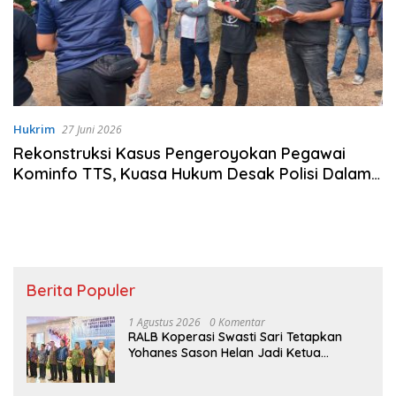
Hukrim
27 Juni 2026
Rekonstruksi Kasus Pengeroyokan Pegawai
Kominfo TTS, Kuasa Hukum Desak Polisi Dalami
Pelaku Lain
Berita Populer
1 Agustus 2026
0 Komentar
RALB Koperasi Swasti Sari Tetapkan
Yohanes Sason Helan Jadi Ketua
Pengurus