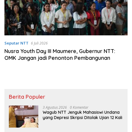
Seputar NTT
6 Juli 2026
Nusra Youth Day III Maumere, Gubernur NTT:
OMK Jangan jadi Penonton Pembangunan
Berita Populer
3 Agustus 2026
0 Komentar
Wagub NTT Jenguk Mahasiswi Undana
yang Depresi Skripsi Ditolak Ujian 12 Kali