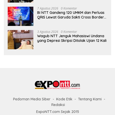
7 Agustus 2026
0 Komentar
BI NTT Gandeng 120 UMKM dan Perluas
QRIS Lewat Garuda Sakti Cross Border
Fest 2026
3 Agustus 2026
0 Komentar
Wagub NTT Jenguk Mahasiswi Undana
yang Depresi Skripsi Ditolak Ujian 12 Kali
Pedoman Media Siber
Kode Etik
Tentang Kami
Redaksi
ExpoNTT.com Sejak 2015