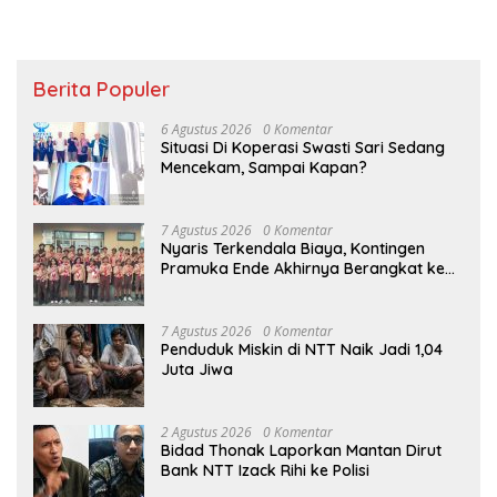
Berita Populer
6 Agustus 2026
0 Komentar
Situasi Di Koperasi Swasti Sari Sedang
Mencekam, Sampai Kapan?
7 Agustus 2026
0 Komentar
Nyaris Terkendala Biaya, Kontingen
Pramuka Ende Akhirnya Berangkat ke
Jambore Nasional di Jakarta
7 Agustus 2026
0 Komentar
Penduduk Miskin di NTT Naik Jadi 1,04
Juta Jiwa
2 Agustus 2026
0 Komentar
Bidad Thonak Laporkan Mantan Dirut
Bank NTT Izack Rihi ke Polisi