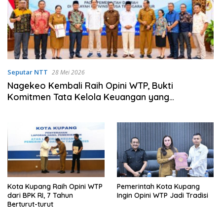
Seputar NTT
28 Mei 2026
Nagekeo Kembali Raih Opini WTP, Bukti
Komitmen Tata Kelola Keuangan yang
Transparan dan Akuntabel
Kota Kupang Raih Opini WTP
Pemerintah Kota Kupang
dari BPK RI, 7 Tahun
Ingin Opini WTP Jadi Tradisi
Berturut-turut