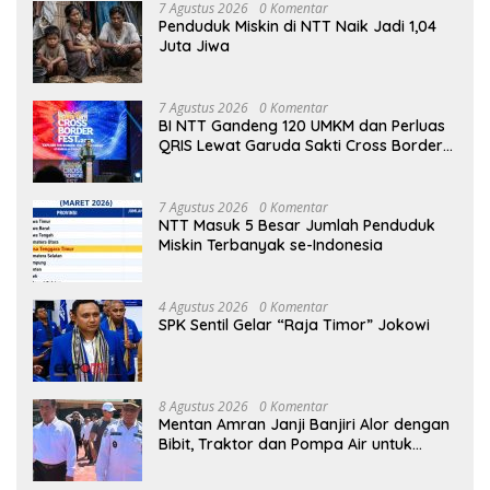
7 Agustus 2026
0 Komentar
Penduduk Miskin di NTT Naik Jadi 1,04
Juta Jiwa
7 Agustus 2026
0 Komentar
BI NTT Gandeng 120 UMKM dan Perluas
QRIS Lewat Garuda Sakti Cross Border
Fest 2026
7 Agustus 2026
0 Komentar
NTT Masuk 5 Besar Jumlah Penduduk
Miskin Terbanyak se-Indonesia
4 Agustus 2026
0 Komentar
SPK Sentil Gelar “Raja Timor” Jokowi
8 Agustus 2026
0 Komentar
Mentan Amran Janji Banjiri Alor dengan
Bibit, Traktor dan Pompa Air untuk
Tekan Kemiskinan