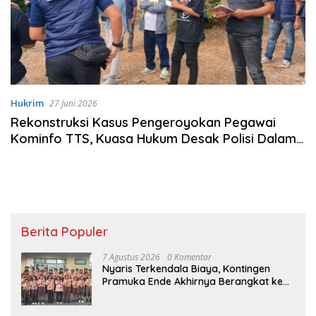
Hukrim
27 Juni 2026
Rekonstruksi Kasus Pengeroyokan Pegawai
Kominfo TTS, Kuasa Hukum Desak Polisi Dalami
Pelaku Lain
Berita Populer
7 Agustus 2026
0 Komentar
Nyaris Terkendala Biaya, Kontingen
Pramuka Ende Akhirnya Berangkat ke
Jambore Nasional di Jakarta