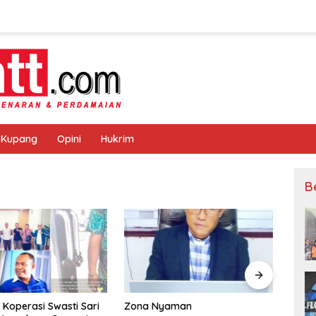
 Kupang
Opini
Hukrim
B
 Koperasi Swasti Sari
Zona Nyaman
Warga 