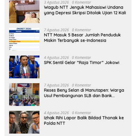
3 Agustus 2026
0 Komentar
Wagub NTT Jenguk Mahasiswi Undana
yang Depresi Skripsi Ditolak Ujian 12 Kali
7 Agustus 2026
0 Komentar
NTT Masuk 5 Besar Jumlah Penduduk
Miskin Terbanyak se-Indonesia
4 Agustus 2026
0 Komentar
SPK Sentil Gelar “Raja Timor” Jokowi
7 Agustus 2026
0 Komentar
Reses Beny Selan di Manutapen: Warga
Usul Pembangunan SLB dan Bank
Sampah di Kecamatan Alak
4 Agustus 2026
0 Komentar
Izhak Rihi Lapor Balik Bildad Thonak ke
Polda NTT