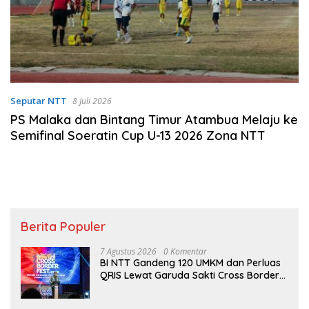
Seputar NTT
8 Juli 2026
PS Malaka dan Bintang Timur Atambua Melaju ke
Semifinal Soeratin Cup U-13 2026 Zona NTT
Berita Populer
7 Agustus 2026
0 Komentar
BI NTT Gandeng 120 UMKM dan Perluas
QRIS Lewat Garuda Sakti Cross Border
Fest 2026