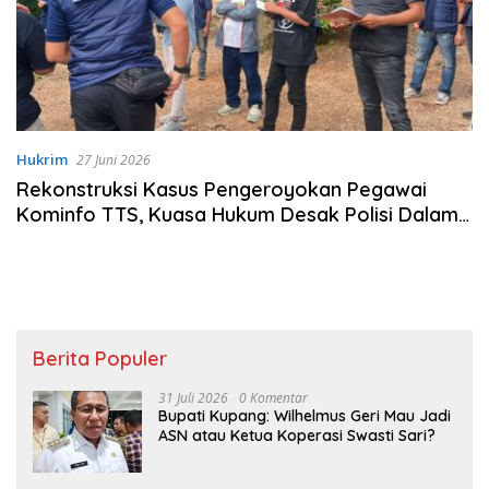
Hukrim
27 Juni 2026
Rekonstruksi Kasus Pengeroyokan Pegawai
Kominfo TTS, Kuasa Hukum Desak Polisi Dalami
Pelaku Lain
Berita Populer
31 Juli 2026
0 Komentar
Bupati Kupang: Wilhelmus Geri Mau Jadi
ASN atau Ketua Koperasi Swasti Sari?