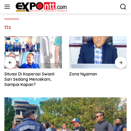
Langsung
ke
konten
tts
Situasi Di Koperasi Swasti
Zona Nyaman
Sari Sedang Mencekam,
Sampai Kapan?